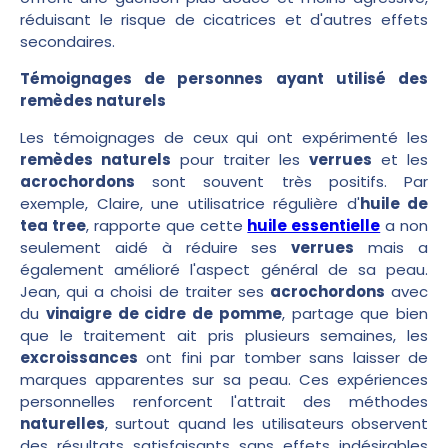
réduisant le risque de cicatrices et d'autres effets
secondaires.
Témoignages de personnes ayant utilisé des
remèdes naturels
Les témoignages de ceux qui ont expérimenté les
remèdes naturels
pour traiter les
verrues
et les
acrochordons
sont souvent très positifs. Par
exemple, Claire, une utilisatrice régulière d'
huile de
tea tree
, rapporte que cette
huile essentielle
a non
seulement aidé à réduire ses
verrues
mais a
également amélioré l'aspect général de sa peau.
Jean, qui a choisi de traiter ses
acrochordons
avec
du
vinaigre de cidre de pomme
, partage que bien
que le traitement ait pris plusieurs semaines, les
excroissances
ont fini par tomber sans laisser de
marques apparentes sur sa peau. Ces expériences
personnelles renforcent l'attrait des méthodes
naturelles
, surtout quand les utilisateurs observent
des résultats satisfaisants sans effets indésirables