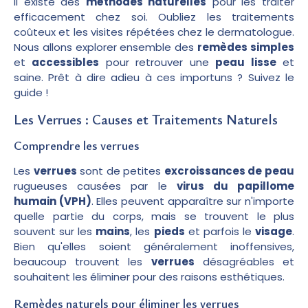
Il existe des
méthodes naturelles
pour les traiter
efficacement chez soi. Oubliez les traitements
coûteux et les visites répétées chez le dermatologue.
Nous allons explorer ensemble des
remèdes simples
et
accessibles
pour retrouver une
peau lisse
et
saine. Prêt à dire adieu à ces importuns ? Suivez le
guide !
Les Verrues : Causes et Traitements Naturels
Comprendre les verrues
Les
verrues
sont de petites
excroissances de peau
rugueuses causées par le
virus du papillome
humain (VPH)
. Elles peuvent apparaître sur n'importe
quelle partie du corps, mais se trouvent le plus
souvent sur les
mains
, les
pieds
et parfois le
visage
.
Bien qu'elles soient généralement inoffensives,
beaucoup trouvent les
verrues
désagréables et
souhaitent les éliminer pour des raisons esthétiques.
Remèdes naturels pour éliminer les verrues