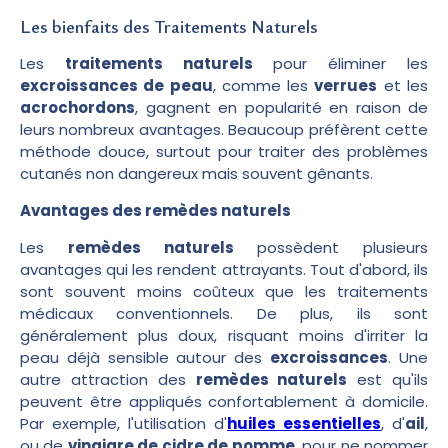
Les bienfaits des Traitements Naturels
Les
traitements naturels
pour éliminer les
excroissances de peau
, comme les
verrues
et les
acrochordons
, gagnent en popularité en raison de
leurs nombreux avantages. Beaucoup préfèrent cette
méthode douce, surtout pour traiter des problèmes
cutanés non dangereux mais souvent gênants.
Avantages des remèdes naturels
Les
remèdes naturels
possèdent plusieurs
avantages qui les rendent attrayants. Tout d'abord, ils
sont souvent moins coûteux que les traitements
médicaux conventionnels. De plus, ils sont
généralement plus doux, risquant moins d'irriter la
peau déjà sensible autour des
excroissances
. Une
autre attraction des
remèdes naturels
est qu'ils
peuvent être appliqués confortablement à domicile.
Par exemple, l'utilisation d'
huiles essentielles
, d'
ail
,
ou de
vinaigre de cidre de pomme
, pour ne nommer