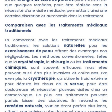
que quelques remèdes, peut être réalisée sans la
nécessité d'une visite médicale, permettant ainsi une
certaine discrétion et autonomie dans le traitement.
Comparaison avec les traitements médicaux
traditionnels
En comparant avec les traitements médicaux
traditionnels, les solutions
naturelles
pour les
excroissances de peau
offrent des avantages non
négligeables. Les méthodes conventionnelles, telles
que la
cryothérapie
, la
chirurgie
ou les
traitements
chimiques
, sont souvent efficaces, mais elles
peuvent aussi être plus invasives et coûteuses. Par
exemple, la
cryothérapie
, qui utilise le froid extrême
pour détruire les tissus de la
verrue
, peut être
douloureuse et nécessiter plusieurs visites chez un
dermatologue. De plus, ces traitements peuvent
parfois laisser des cicatrices. En revanche, les
remèdes naturels
, tout en étant parfois plus lents,
offrent une guérison plus douce et moins agressive,