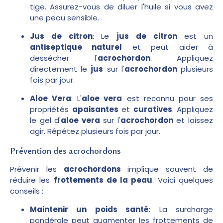
tige. Assurez-vous de diluer l'huile si vous avez
une peau sensible.
Jus de citron
: Le
jus de citron
est un
antiseptique naturel
et peut aider à
dessécher l'
acrochordon
. Appliquez
directement le
jus
sur l'
acrochordon
plusieurs
fois par jour.
Aloe Vera
: L'
aloe vera
est reconnu pour ses
propriétés
apaisantes
et
curatives
. Appliquez
le gel d'
aloe vera
sur l'
acrochordon
et laissez
agir. Répétez plusieurs fois par jour.
Prévention des acrochordons
Prévenir les
acrochordons
implique souvent de
réduire les
frottements de la peau
. Voici quelques
conseils :
Maintenir un poids santé
: La surcharge
pondérale peut augmenter les frottements de