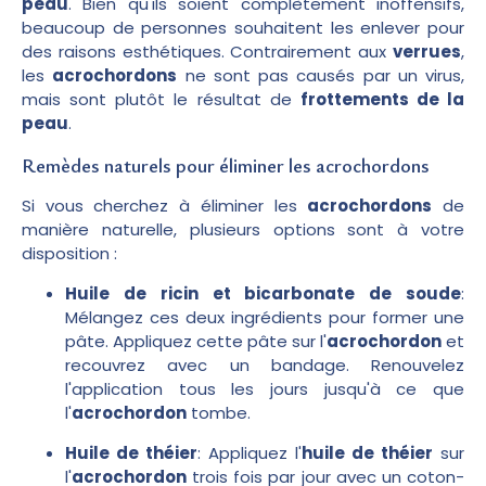
peau
. Bien qu'ils soient complètement inoffensifs,
beaucoup de personnes souhaitent les enlever pour
des raisons esthétiques. Contrairement aux
verrues
,
les
acrochordons
ne sont pas causés par un virus,
mais sont plutôt le résultat de
frottements de la
peau
.
Remèdes naturels pour éliminer les acrochordons
Si vous cherchez à éliminer les
acrochordons
de
manière naturelle, plusieurs options sont à votre
disposition :
Huile de ricin et bicarbonate de soude
:
Mélangez ces deux ingrédients pour former une
pâte. Appliquez cette pâte sur l'
acrochordon
et
recouvrez avec un bandage. Renouvelez
l'application tous les jours jusqu'à ce que
l'
acrochordon
tombe.
Huile de théier
: Appliquez l'
huile de théier
sur
l'
acrochordon
trois fois par jour avec un coton-