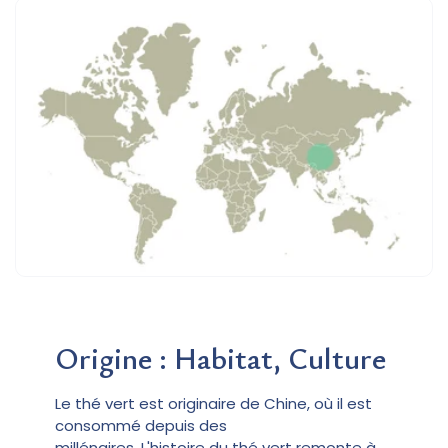
Origine : Habitat, Culture
Le thé vert est originaire de Chine, où il est
consommé depuis des
millénaires. L'histoire du thé vert remonte à