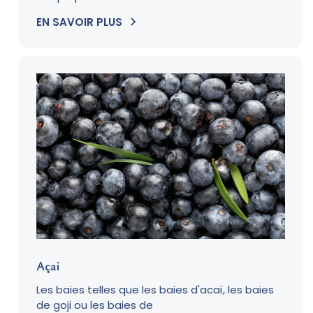
EN SAVOIR PLUS
Açai
Les baies telles que les baies d'acaï, les baies
de goji ou les baies de