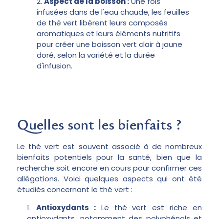
Aspect de la boisson :
Une fois
infusées dans de l'eau chaude, les feuilles
de thé vert libèrent leurs composés
aromatiques et leurs éléments nutritifs
pour créer une boisson vert clair à jaune
doré, selon la variété et la durée
d'infusion.
Quelles sont les bienfaits ?
Le thé vert est souvent associé à de nombreux
bienfaits potentiels pour la santé, bien que la
recherche soit encore en cours pour confirmer ces
allégations. Voici quelques aspects qui ont été
étudiés concernant le thé vert :
Antioxydants :
Le thé vert est riche en
antioxydants, notamment des polyphénols et